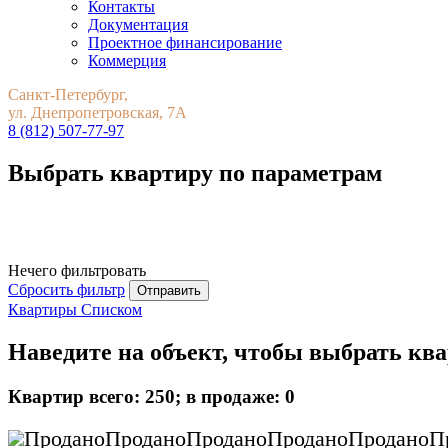
Контакты
Документация
Проектное финансирование
Коммерция
Санкт-Петербург,
ул. Днепропетровская, 7А
8 (812) 507-77-97
Выбрать квартиру по параметрам
Нечего фильтровать
Сбросить фильтр
Отправить
Квартиры Списком
Наведите на объект, чтобы выбрать к
Квартир всего: 250; в продаже:
0
Продано
Продано
Продано
Продано
Продано
П