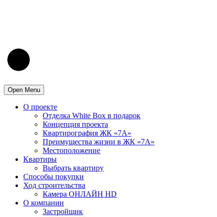
Open Menu
О проекте
Отделка White Box в подарок
Концепция проекта
Квартирография ЖК «7А»
Преимущества жизни в ЖК «7А»
Местоположение
Квартиры
Выбрать квартиру
Способы покупки
Ход строительства
Камера ОНЛАЙН HD
О компании
Застройщик