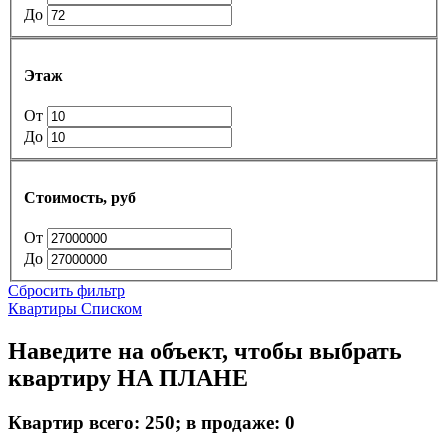
До
Этаж
От
До
Стоимость, руб
От
До
Сбросить фильтр
Квартиры Списком
Наведите на объект, чтобы выбрать
квартиру НА ПЛАНЕ
Квартир всего: 250; в продаже:
0