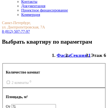
Контакты
Документация
Проектное финансирование
Коммерция
Санкт-Петербург,
ул. Днепропетровская, 7А
8 (812) 507-77-97
Выбрать квартиру по параметрам
Фасад
Секция 1
Этаж 6
Количество комнат
0
2 комнаты
Площадь, м²
От