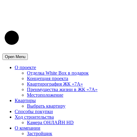
Open Menu
О проекте
Отделка White Box в подарок
Концепция проекта
Квартирография ЖК «7А»
Преимущества жизни в ЖК «7А»
Местоположение
Квартиры
Выбрать квартиру
Способы покупки
Ход строительства
Камера ОНЛАЙН HD
О компании
Застройщик