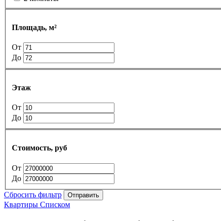
Площадь, м²
От
До
Этаж
От
До
Стоимость, руб
От
До
Сбросить фильтр
Отправить
Квартиры Списком